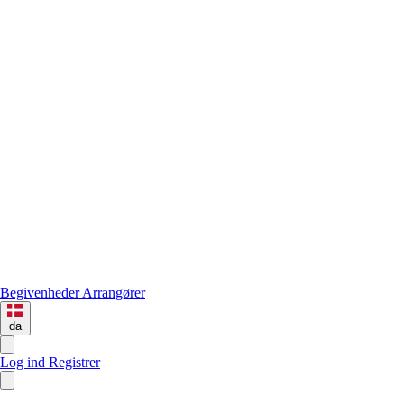
Begivenheder
Arrangører
da
Log ind
Registrer