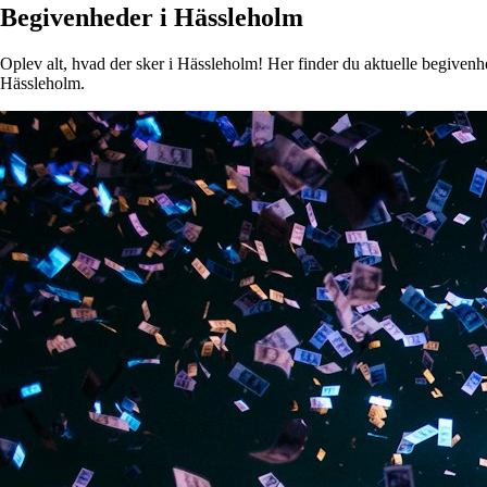
Begivenheder i Hässleholm
Oplev alt, hvad der sker i Hässleholm! Her finder du aktuelle begivenhed
Hässleholm.