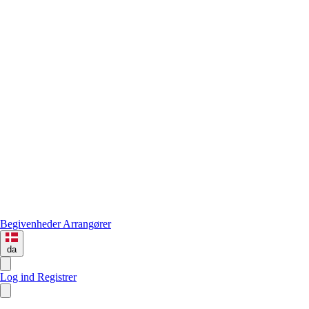
Begivenheder
Arrangører
da
Log ind
Registrer