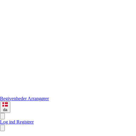
Begivenheder
Arrangører
da
Log ind
Registrer