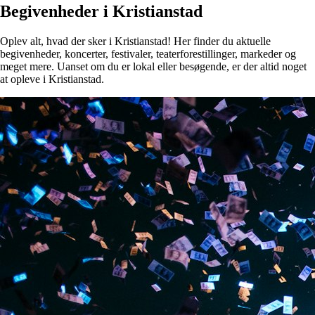
Begivenheder i Kristianstad
Oplev alt, hvad der sker i Kristianstad! Her finder du aktuelle
begivenheder, koncerter, festivaler, teaterforestillinger, markeder og
meget mere. Uanset om du er lokal eller besøgende, er der altid noget
at opleve i Kristianstad.