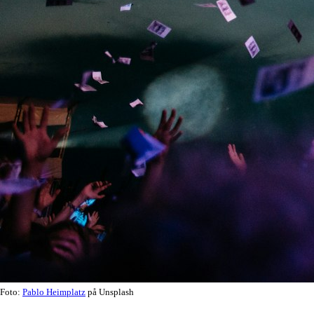
Foto:
Pablo Heimplatz
på Unsplash