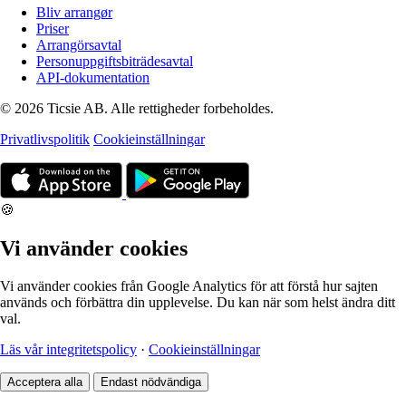
Bliv arrangør
Priser
Arrangörsavtal
Personuppgiftsbiträdesavtal
API-dokumentation
© 2026 Ticsie AB. Alle rettigheder forbeholdes.
Privatlivspolitik
Cookieinställningar
🍪
Vi använder cookies
Vi använder cookies från Google Analytics för att förstå hur sajten
används och förbättra din upplevelse. Du kan när som helst ändra ditt
val.
Läs vår integritetspolicy
·
Cookieinställningar
Acceptera alla
Endast nödvändiga