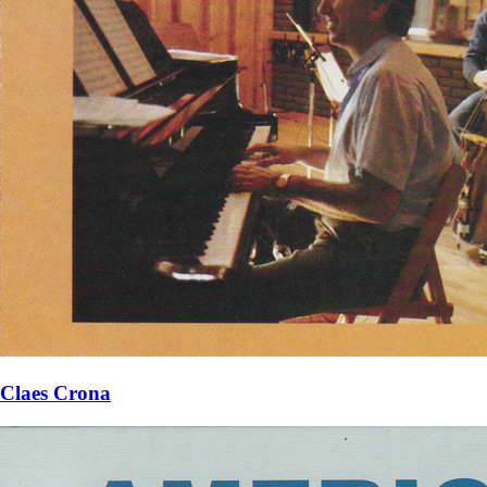
Claes Crona