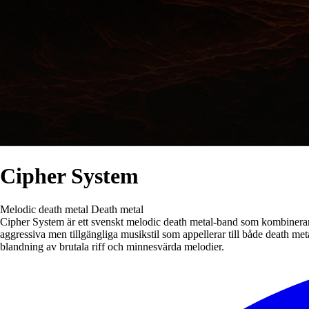
Cipher System
Melodic death metal
Death metal
Cipher System är ett svenskt melodic death metal-band som kombinerar 
aggressiva men tillgängliga musikstil som appellerar till både death m
blandning av brutala riff och minnesvärda melodier.