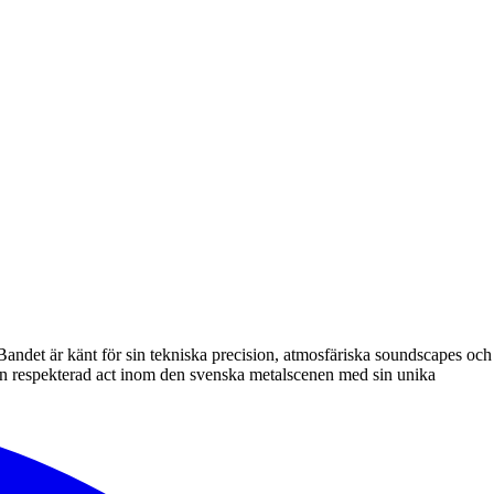
andet är känt för sin tekniska precision, atmosfäriska soundscapes och
m en respekterad act inom den svenska metalscenen med sin unika