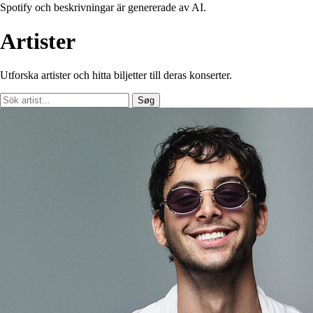
Spotify och beskrivningar är genererade av AI.
Artister
Utforska artister och hitta biljetter till deras konserter.
Søg