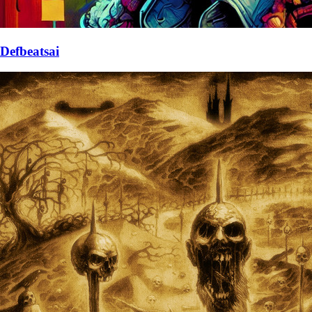
Defbeatsai