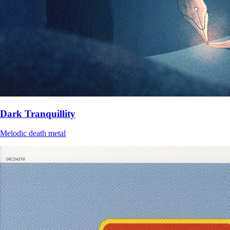
Dark Tranquillity
Melodic death metal