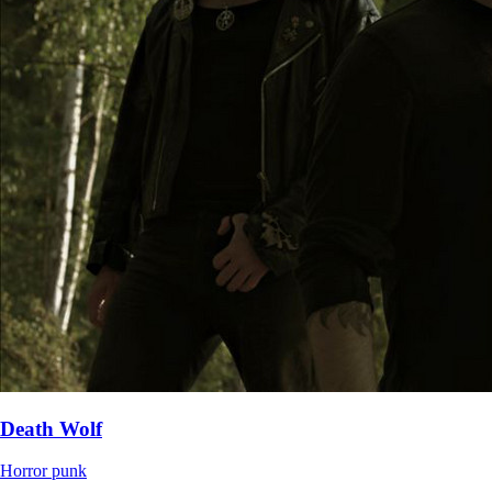
Death Wolf
Horror punk