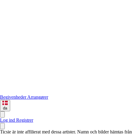
Begivenheder
Arrangører
da
Log ind
Registrer
Ticsie är inte affilierat med dessa artister. Namn och bilder hämtas från