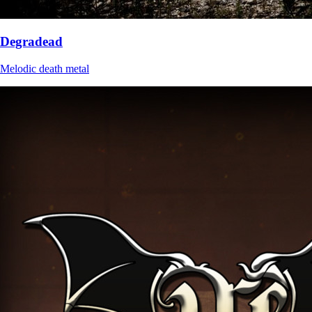
Degradead
Melodic death metal