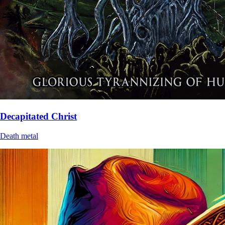
Decapitated Christ
Death metal