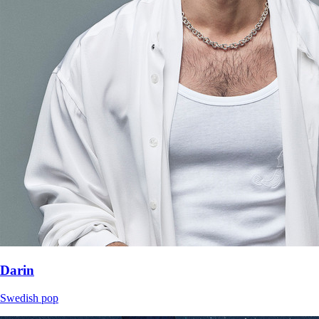
Darin
Swedish pop