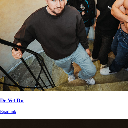
De Vet Du
Epadunk