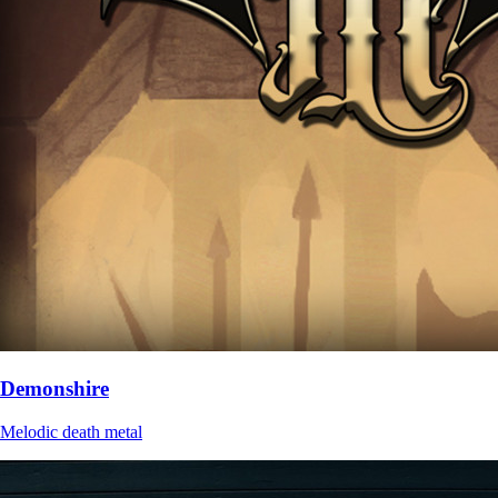
Demonshire
Melodic death metal