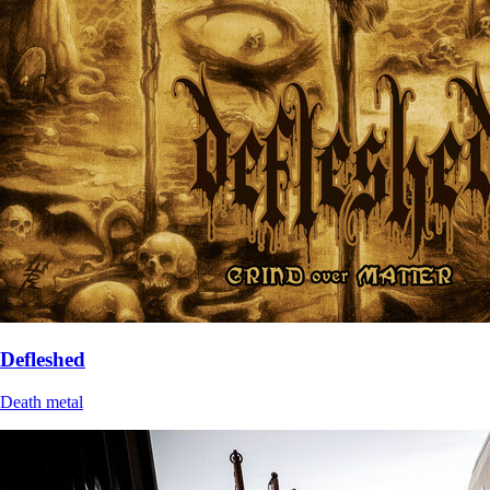
Defleshed
Death metal