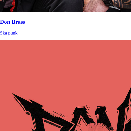
Don Brass
Ska punk