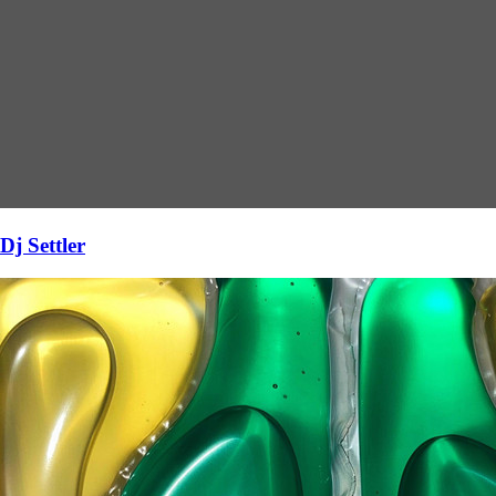
Dj Settler