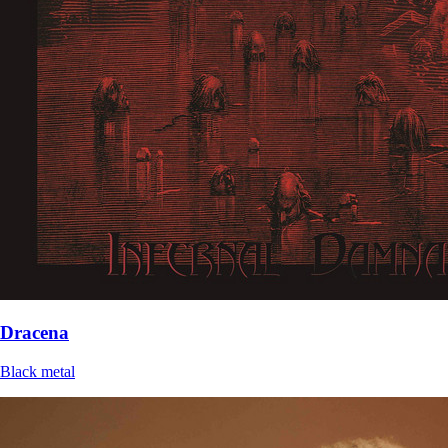
Dracena
Black metal