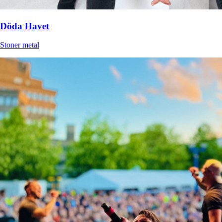
Döda Havet
Stoner metal