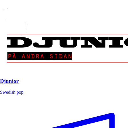
Djunior
Swedish pop