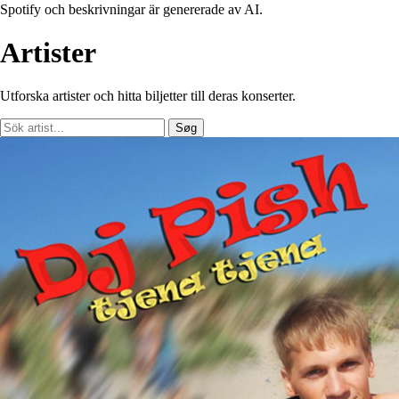
Spotify och beskrivningar är genererade av AI.
Artister
Utforska artister och hitta biljetter till deras konserter.
Søg