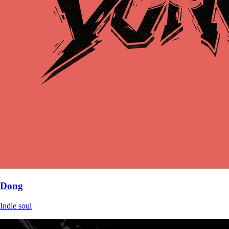
Dong
Indie soul