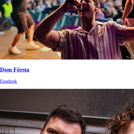
Dom Första
Epadunk