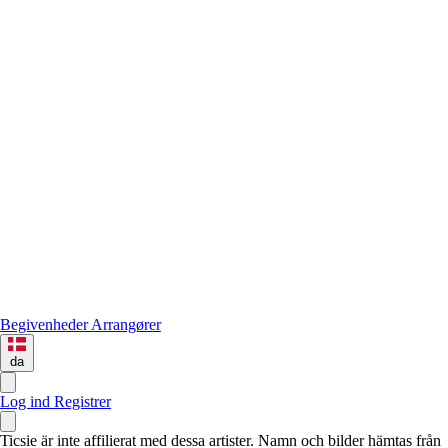
Begivenheder
Arrangører
da
Log ind
Registrer
Ticsie är inte affilierat med dessa artister. Namn och bilder hämtas från