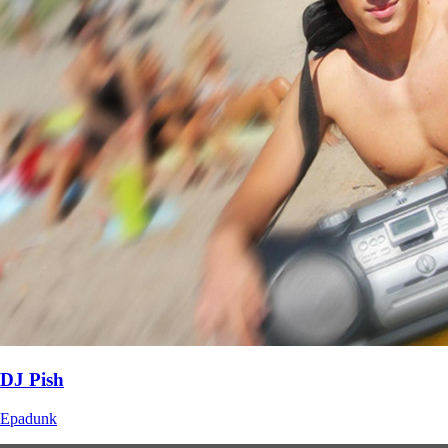
DJ Pish
Epadunk