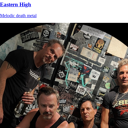
Eastern High
Melodic death metal