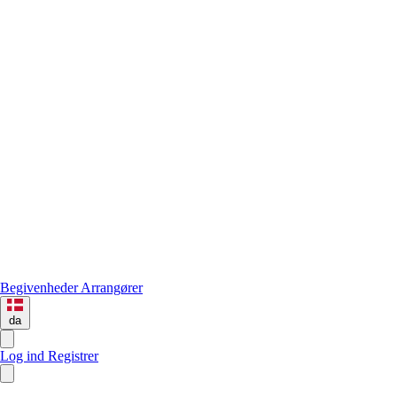
Begivenheder
Arrangører
da
Log ind
Registrer