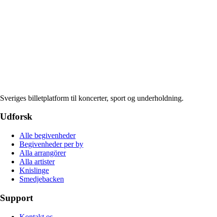
Sveriges billetplatform til koncerter, sport og underholdning.
Udforsk
Alle begivenheder
Begivenheder per by
Alla arrangörer
Alla artister
Knislinge
Smedjebacken
Support
Kontakt os