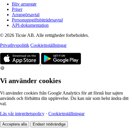
Bliv arrangør
Priser
Arrangörsavtal
Personuppgiftsbiträdesavtal
API-dokumentation
© 2026 Ticsie AB. Alle rettigheder forbeholdes.
Privatlivspolitik
Cookieinställningar
🍪
Vi använder cookies
Vi använder cookies från Google Analytics för att förstå hur sajten
används och förbättra din upplevelse. Du kan när som helst ändra ditt
val.
Läs vår integritetspolicy
·
Cookieinställningar
Acceptera alla
Endast nödvändiga