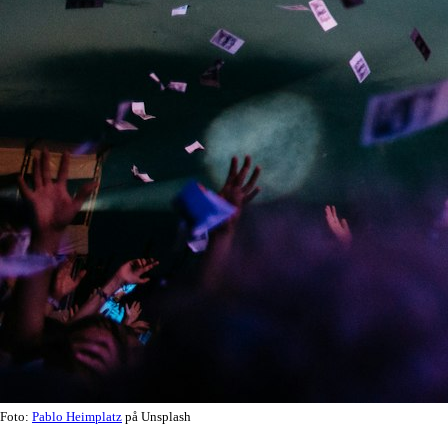
Foto:
Pablo Heimplatz
på Unsplash