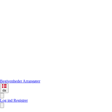
Begivenheder
Arrangører
da
Log ind
Registrer