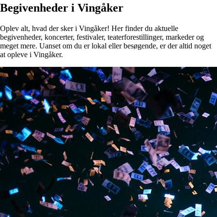
Begivenheder i Vingåker
Oplev alt, hvad der sker i Vingåker! Her finder du aktuelle
begivenheder, koncerter, festivaler, teaterforestillinger, markeder og
meget mere. Uanset om du er lokal eller besøgende, er der altid noget
at opleve i Vingåker.