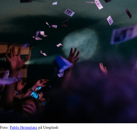
Foto:
Pablo Heimplatz
på Unsplash