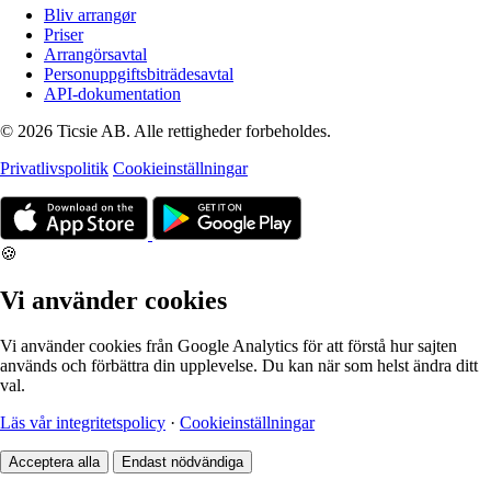
Bliv arrangør
Priser
Arrangörsavtal
Personuppgiftsbiträdesavtal
API-dokumentation
© 2026 Ticsie AB. Alle rettigheder forbeholdes.
Privatlivspolitik
Cookieinställningar
🍪
Vi använder cookies
Vi använder cookies från Google Analytics för att förstå hur sajten
används och förbättra din upplevelse. Du kan när som helst ändra ditt
val.
Läs vår integritetspolicy
·
Cookieinställningar
Acceptera alla
Endast nödvändiga