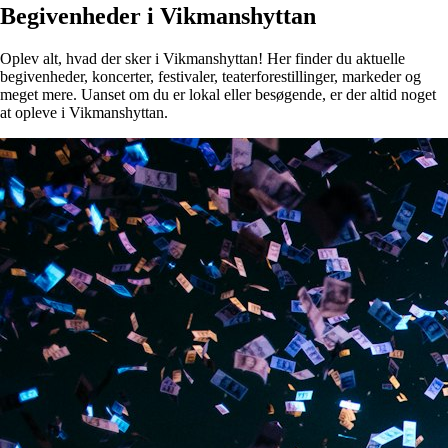
Begivenheder i Vikmanshyttan
Oplev alt, hvad der sker i Vikmanshyttan! Her finder du aktuelle
begivenheder, koncerter, festivaler, teaterforestillinger, markeder og
meget mere. Uanset om du er lokal eller besøgende, er der altid noget
at opleve i Vikmanshyttan.