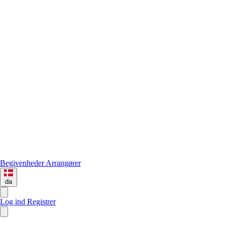
Begivenheder
Arrangører
da
Log ind
Registrer