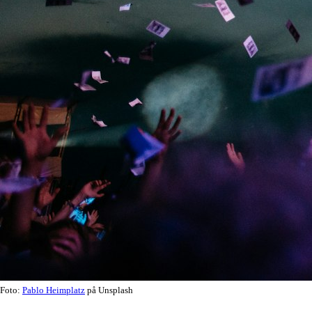
Foto:
Pablo Heimplatz
på Unsplash