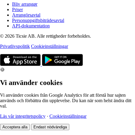
Bliv arrangør
Priser
Arrangörsavtal
Personuppgiftsbiträdesavtal
API-dokumentation
© 2026 Ticsie AB. Alle rettigheder forbeholdes.
Privatlivspolitik
Cookieinställningar
🍪
Vi använder cookies
Vi använder cookies från Google Analytics för att förstå hur sajten
används och förbättra din upplevelse. Du kan när som helst ändra ditt
val.
Läs vår integritetspolicy
·
Cookieinställningar
Acceptera alla
Endast nödvändiga