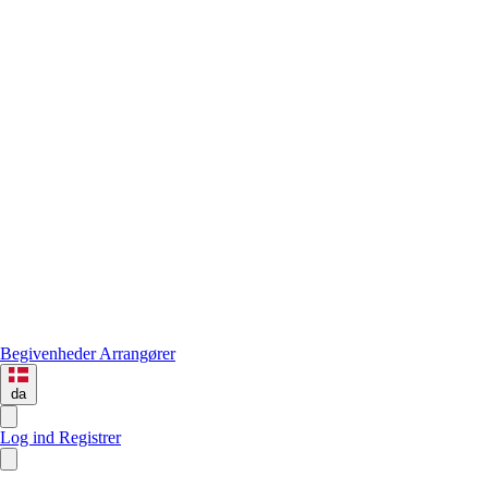
Begivenheder
Arrangører
da
Log ind
Registrer