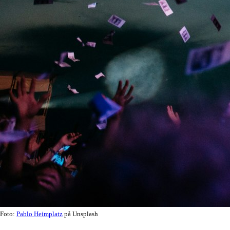
Foto:
Pablo Heimplatz
på Unsplash