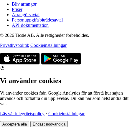
Bliv arrangør
Priser
Arrangörsavtal
Personuppgiftsbiträdesavtal
API-dokumentation
© 2026 Ticsie AB. Alle rettigheder forbeholdes.
Privatlivspolitik
Cookieinställningar
🍪
Vi använder cookies
Vi använder cookies från Google Analytics för att förstå hur sajten
används och förbättra din upplevelse. Du kan när som helst ändra ditt
val.
Läs vår integritetspolicy
·
Cookieinställningar
Acceptera alla
Endast nödvändiga