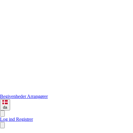
Begivenheder
Arrangører
da
Log ind
Registrer