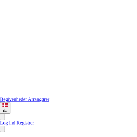
Begivenheder
Arrangører
da
Log ind
Registrer