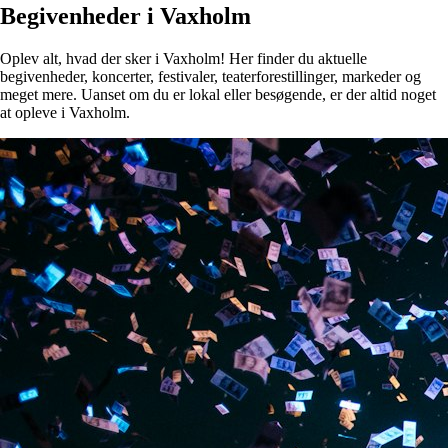
Begivenheder i Vaxholm
Oplev alt, hvad der sker i Vaxholm! Her finder du aktuelle
begivenheder, koncerter, festivaler, teaterforestillinger, markeder og
meget mere. Uanset om du er lokal eller besøgende, er der altid noget
at opleve i Vaxholm.