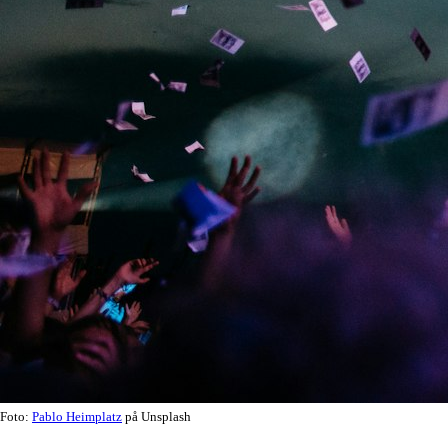
Foto:
Pablo Heimplatz
på Unsplash