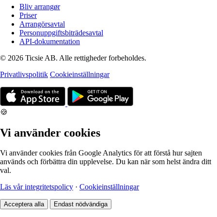
Bliv arrangør
Priser
Arrangörsavtal
Personuppgiftsbiträdesavtal
API-dokumentation
© 2026 Ticsie AB. Alle rettigheder forbeholdes.
Privatlivspolitik
Cookieinställningar
🍪
Vi använder cookies
Vi använder cookies från Google Analytics för att förstå hur sajten
används och förbättra din upplevelse. Du kan när som helst ändra ditt
val.
Läs vår integritetspolicy
·
Cookieinställningar
Acceptera alla
Endast nödvändiga