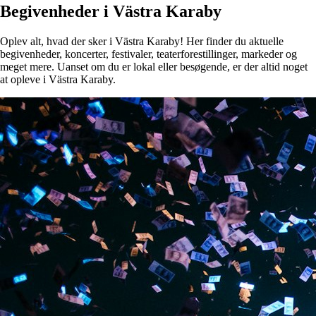
Begivenheder i Västra Karaby
Oplev alt, hvad der sker i Västra Karaby! Her finder du aktuelle
begivenheder, koncerter, festivaler, teaterforestillinger, markeder og
meget mere. Uanset om du er lokal eller besøgende, er der altid noget
at opleve i Västra Karaby.