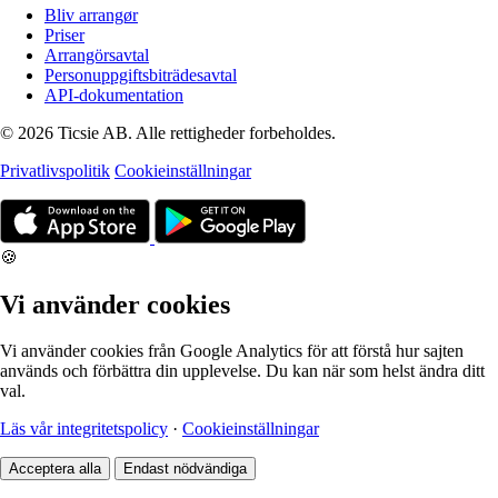
Bliv arrangør
Priser
Arrangörsavtal
Personuppgiftsbiträdesavtal
API-dokumentation
© 2026 Ticsie AB. Alle rettigheder forbeholdes.
Privatlivspolitik
Cookieinställningar
🍪
Vi använder cookies
Vi använder cookies från Google Analytics för att förstå hur sajten
används och förbättra din upplevelse. Du kan när som helst ändra ditt
val.
Läs vår integritetspolicy
·
Cookieinställningar
Acceptera alla
Endast nödvändiga