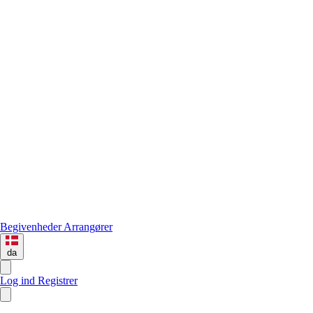
Begivenheder
Arrangører
da
Log ind
Registrer