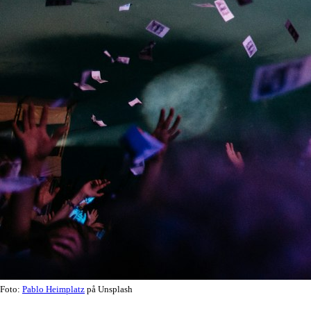
Foto:
Pablo Heimplatz
på Unsplash