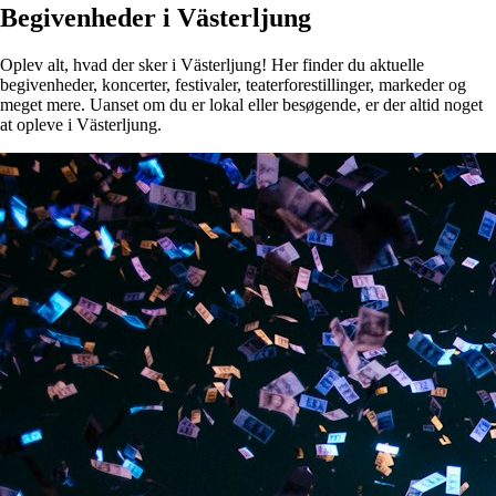
Begivenheder i Västerljung
Oplev alt, hvad der sker i Västerljung! Her finder du aktuelle
begivenheder, koncerter, festivaler, teaterforestillinger, markeder og
meget mere. Uanset om du er lokal eller besøgende, er der altid noget
at opleve i Västerljung.