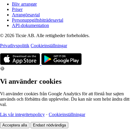
Bliv arrangør
Priser
Arrangörsavtal
Personuppgiftsbiträdesavtal
API-dokumentation
© 2026 Ticsie AB. Alle rettigheder forbeholdes.
Privatlivspolitik
Cookieinställningar
🍪
Vi använder cookies
Vi använder cookies från Google Analytics för att förstå hur sajten
används och förbättra din upplevelse. Du kan när som helst ändra ditt
val.
Läs vår integritetspolicy
·
Cookieinställningar
Acceptera alla
Endast nödvändiga