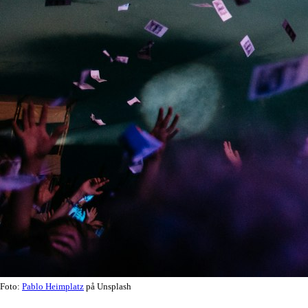
Foto:
Pablo Heimplatz
på Unsplash