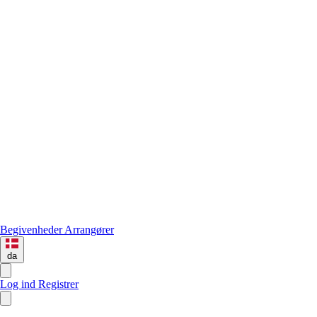
Begivenheder
Arrangører
da
Log ind
Registrer