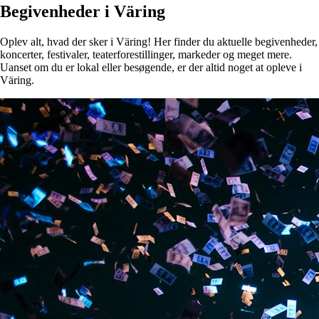
Begivenheder i Väring
Oplev alt, hvad der sker i Väring! Her finder du aktuelle begivenheder,
koncerter, festivaler, teaterforestillinger, markeder og meget mere.
Uanset om du er lokal eller besøgende, er der altid noget at opleve i
Väring.