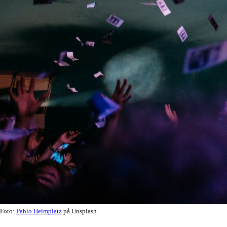
Foto:
Pablo Heimplatz
på Unsplash