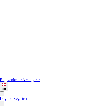
Begivenheder
Arrangører
da
Log ind
Registrer