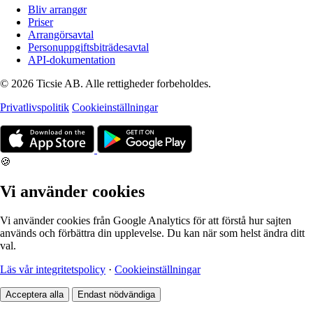
Bliv arrangør
Priser
Arrangörsavtal
Personuppgiftsbiträdesavtal
API-dokumentation
© 2026 Ticsie AB. Alle rettigheder forbeholdes.
Privatlivspolitik
Cookieinställningar
🍪
Vi använder cookies
Vi använder cookies från Google Analytics för att förstå hur sajten
används och förbättra din upplevelse. Du kan när som helst ändra ditt
val.
Läs vår integritetspolicy
·
Cookieinställningar
Acceptera alla
Endast nödvändiga