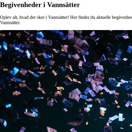
Begivenheder i Vannsätter
Oplev alt, hvad der sker i Vannsätter! Her finder du aktuelle begivenhede
Vannsätter.