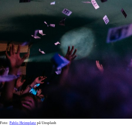
Foto:
Pablo Heimplatz
på Unsplash