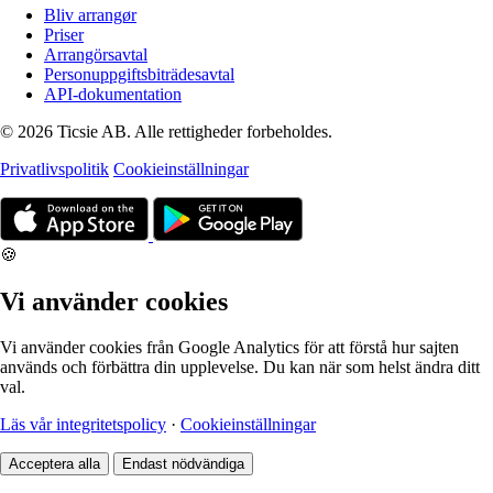
Bliv arrangør
Priser
Arrangörsavtal
Personuppgiftsbiträdesavtal
API-dokumentation
© 2026 Ticsie AB. Alle rettigheder forbeholdes.
Privatlivspolitik
Cookieinställningar
🍪
Vi använder cookies
Vi använder cookies från Google Analytics för att förstå hur sajten
används och förbättra din upplevelse. Du kan när som helst ändra ditt
val.
Läs vår integritetspolicy
·
Cookieinställningar
Acceptera alla
Endast nödvändiga