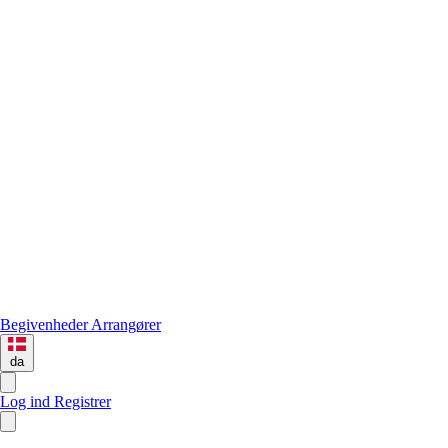
Begivenheder
Arrangører
da
Log ind
Registrer