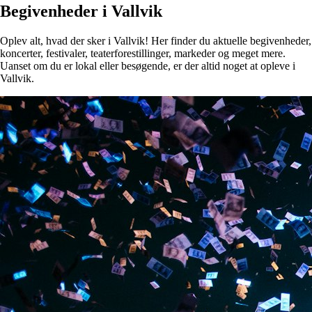
Begivenheder i Vallvik
Oplev alt, hvad der sker i Vallvik! Her finder du aktuelle begivenheder,
koncerter, festivaler, teaterforestillinger, markeder og meget mere.
Uanset om du er lokal eller besøgende, er der altid noget at opleve i
Vallvik.