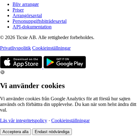
Bliv arrangør
Priser
Arrangörsavtal
Personuppgiftsbiträdesavtal
API-dokumentation
© 2026 Ticsie AB. Alle rettigheder forbeholdes.
Privatlivspolitik
Cookieinställningar
🍪
Vi använder cookies
Vi använder cookies från Google Analytics för att förstå hur sajten
används och förbättra din upplevelse. Du kan när som helst ändra ditt
val.
Läs vår integritetspolicy
·
Cookieinställningar
Acceptera alla
Endast nödvändiga