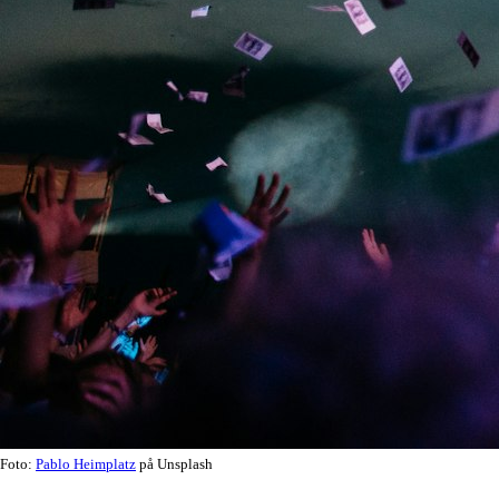
Foto:
Pablo Heimplatz
på Unsplash