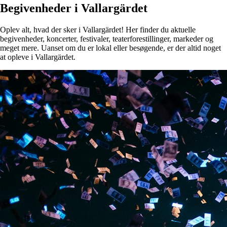
Begivenheder i Vallargärdet
Oplev alt, hvad der sker i Vallargärdet! Her finder du aktuelle
begivenheder, koncerter, festivaler, teaterforestillinger, markeder og
meget mere. Uanset om du er lokal eller besøgende, er der altid noget
at opleve i Vallargärdet.