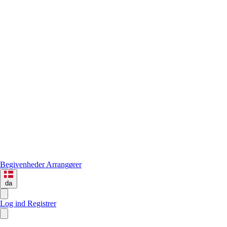
Begivenheder
Arrangører
da
Log ind
Registrer