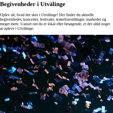
Begivenheder i Utvälinge
Oplev alt, hvad der sker i Utvälinge! Her finder du aktuelle
begivenheder, koncerter, festivaler, teaterforestillinger, markeder og
meget mere. Uanset om du er lokal eller besøgende, er der altid noget
at opleve i Utvälinge.