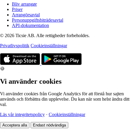
Bliv arrangør
Priser
Arrangörsavtal
Personuppgiftsbiträdesavtal
API-dokumentation
© 2026 Ticsie AB. Alle rettigheder forbeholdes.
Privatlivspolitik
Cookieinställningar
🍪
Vi använder cookies
Vi använder cookies från Google Analytics för att förstå hur sajten
används och förbättra din upplevelse. Du kan när som helst ändra ditt
val.
Läs vår integritetspolicy
·
Cookieinställningar
Acceptera alla
Endast nödvändiga