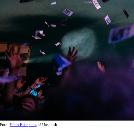
Foto:
Pablo Heimplatz
på Unsplash