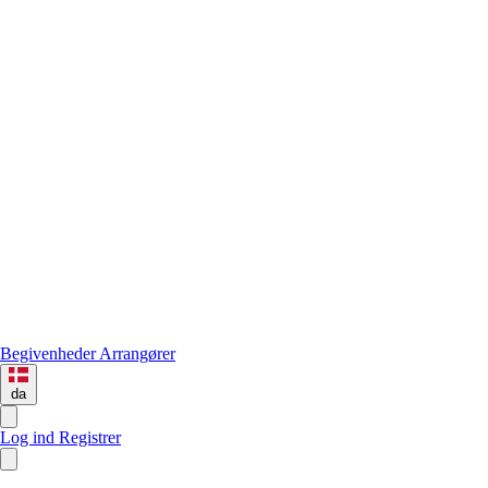
Begivenheder
Arrangører
da
Log ind
Registrer