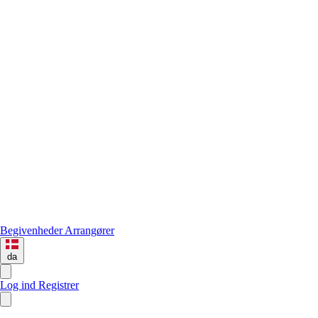
Begivenheder
Arrangører
da
Log ind
Registrer