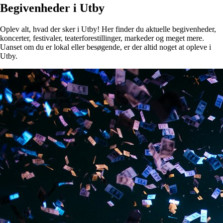
Begivenheder i Utby
Oplev alt, hvad der sker i Utby! Her finder du aktuelle begivenheder,
koncerter, festivaler, teaterforestillinger, markeder og meget mere.
Uanset om du er lokal eller besøgende, er der altid noget at opleve i
Utby.