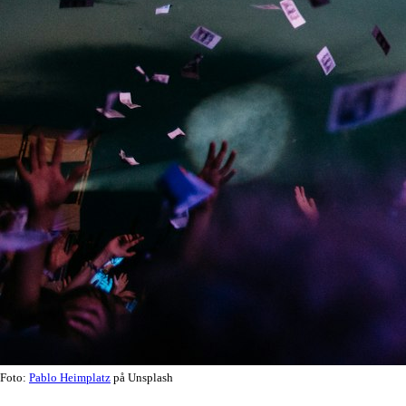
Foto:
Pablo Heimplatz
på Unsplash