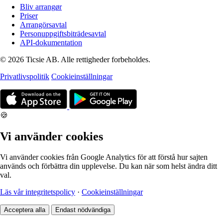
Bliv arrangør
Priser
Arrangörsavtal
Personuppgiftsbiträdesavtal
API-dokumentation
© 2026 Ticsie AB. Alle rettigheder forbeholdes.
Privatlivspolitik
Cookieinställningar
🍪
Vi använder cookies
Vi använder cookies från Google Analytics för att förstå hur sajten
används och förbättra din upplevelse. Du kan när som helst ändra ditt
val.
Läs vår integritetspolicy
·
Cookieinställningar
Acceptera alla
Endast nödvändiga