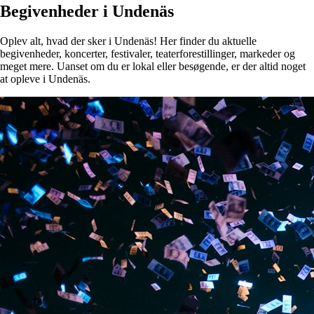
Begivenheder i Undenäs
Oplev alt, hvad der sker i Undenäs! Her finder du aktuelle
begivenheder, koncerter, festivaler, teaterforestillinger, markeder og
meget mere. Uanset om du er lokal eller besøgende, er der altid noget
at opleve i Undenäs.