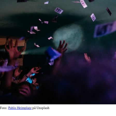
Foto:
Pablo Heimplatz
på Unsplash