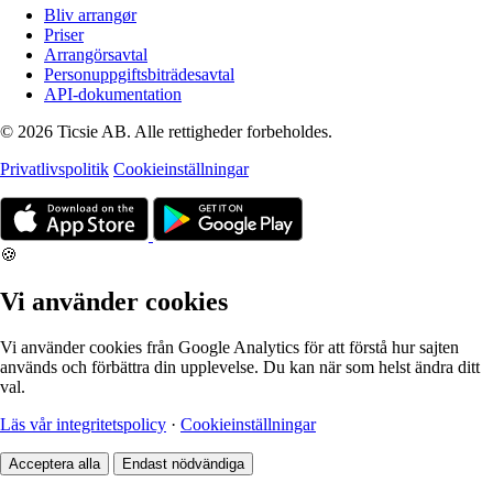
Bliv arrangør
Priser
Arrangörsavtal
Personuppgiftsbiträdesavtal
API-dokumentation
© 2026 Ticsie AB. Alle rettigheder forbeholdes.
Privatlivspolitik
Cookieinställningar
🍪
Vi använder cookies
Vi använder cookies från Google Analytics för att förstå hur sajten
används och förbättra din upplevelse. Du kan när som helst ändra ditt
val.
Läs vår integritetspolicy
·
Cookieinställningar
Acceptera alla
Endast nödvändiga