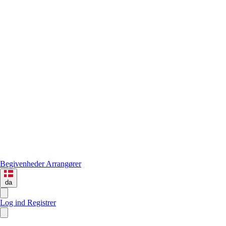
Begivenheder
Arrangører
da
Log ind
Registrer