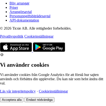
Bliv arrangør
Priser
Arrangörsavtal
Personuppgiftsbiträdesavtal
API-dokumentation
© 2026 Ticsie AB. Alle rettigheder forbeholdes.
Privatlivspolitik
Cookieinställningar
🍪
Vi använder cookies
Vi använder cookies från Google Analytics för att förstå hur sajten
används och förbättra din upplevelse. Du kan när som helst ändra ditt
val.
Läs vår integritetspolicy
·
Cookieinställningar
Acceptera alla
Endast nödvändiga