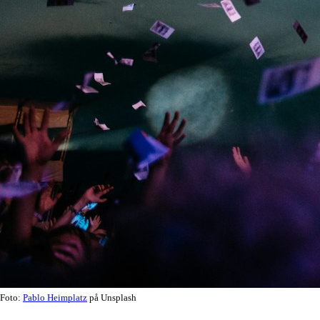
Foto:
Pablo Heimplatz
på Unsplash