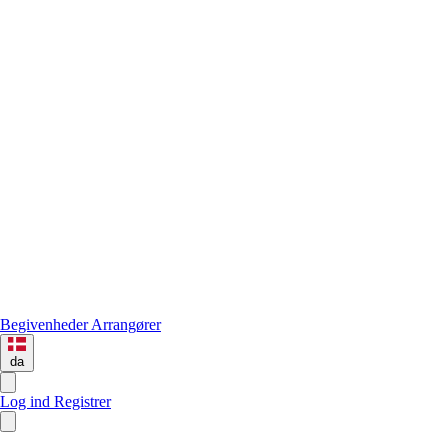
Begivenheder
Arrangører
da
Log ind
Registrer