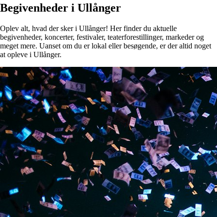
Begivenheder i Ullånger
Oplev alt, hvad der sker i Ullånger! Her finder du aktuelle
begivenheder, koncerter, festivaler, teaterforestillinger, markeder og
meget mere. Uanset om du er lokal eller besøgende, er der altid noget
at opleve i Ullånger.