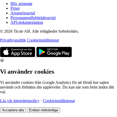
Bliv arrangør
Priser
Arrangörsavtal
Personuppgiftsbiträdesavtal
API-dokumentation
© 2026 Ticsie AB. Alle rettigheder forbeholdes.
Privatlivspolitik
Cookieinställningar
🍪
Vi använder cookies
Vi använder cookies från Google Analytics för att förstå hur sajten
används och förbättra din upplevelse. Du kan när som helst ändra ditt
val.
Läs vår integritetspolicy
·
Cookieinställningar
Acceptera alla
Endast nödvändiga