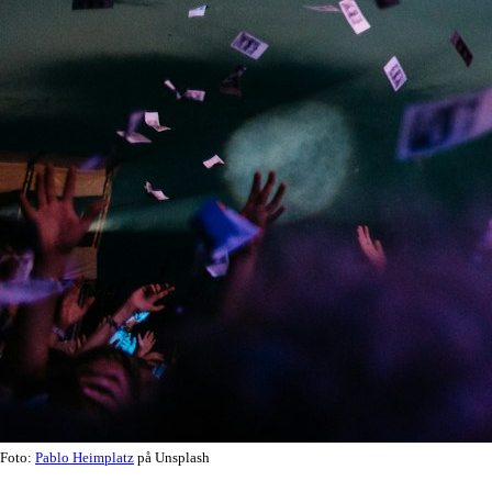
Foto:
Pablo Heimplatz
på Unsplash