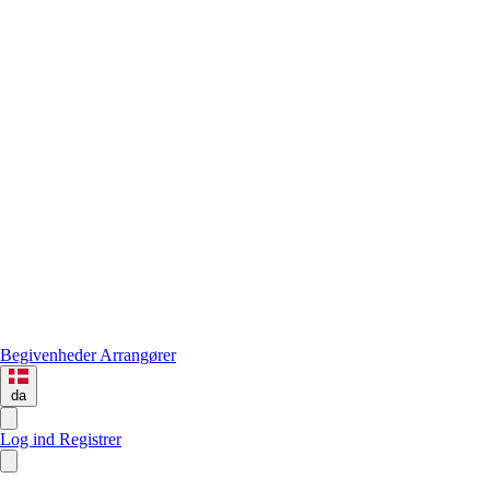
Begivenheder
Arrangører
da
Log ind
Registrer