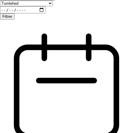
Filtrer