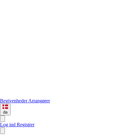
Begivenheder
Arrangører
da
Log ind
Registrer