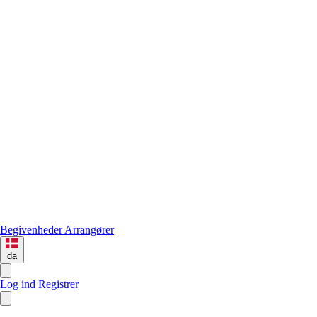
Begivenheder
Arrangører
da
Log ind
Registrer