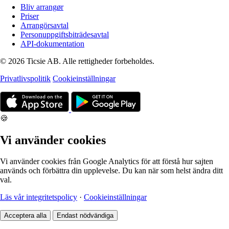
Bliv arrangør
Priser
Arrangörsavtal
Personuppgiftsbiträdesavtal
API-dokumentation
© 2026 Ticsie AB. Alle rettigheder forbeholdes.
Privatlivspolitik
Cookieinställningar
🍪
Vi använder cookies
Vi använder cookies från Google Analytics för att förstå hur sajten
används och förbättra din upplevelse. Du kan när som helst ändra ditt
val.
Läs vår integritetspolicy
·
Cookieinställningar
Acceptera alla
Endast nödvändiga