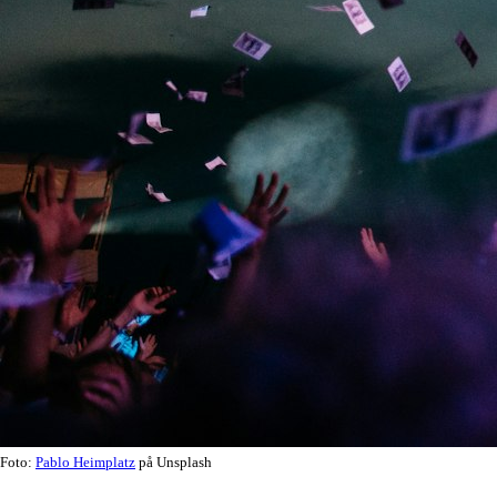
Foto:
Pablo Heimplatz
på Unsplash