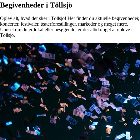
Begivenheder i Töllsjö
Oplev alt, hvad der sker i Töllsjö! Her finder du aktuelle begivenheder,
koncerter, festivaler, teaterforestillinger, markeder og meget mere.
Uanset om du er lokal eller besøgende, er der altid noget at opleve i
Töllsjö.