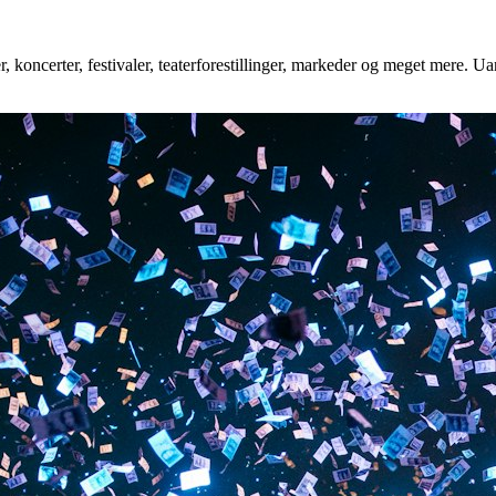
 koncerter, festivaler, teaterforestillinger, markeder og meget mere. Uan