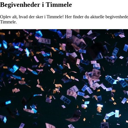
Begivenheder i Timmele
Oplev alt, hvad der sker i Timmele! Her finder du aktuelle begivenheder,
Timmele.