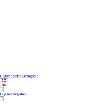
Begivenheder
Arrangører
da
Log ind
Registrer