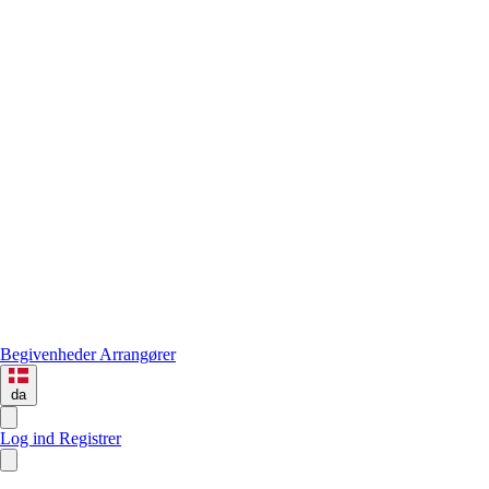
Begivenheder
Arrangører
da
Log ind
Registrer