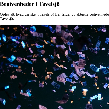
Begivenheder i Tavelsjö
Oplev alt, hvad der sker i Tavelsjö! Her finder du aktuelle begivenheder,
Tavelsjö.