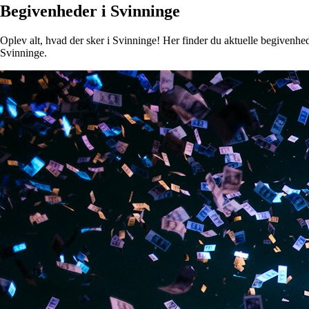
Begivenheder i Svinninge
Oplev alt, hvad der sker i Svinninge! Her finder du aktuelle begivenhede
Svinninge.