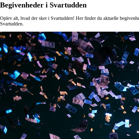
Begivenheder i Svartudden
Oplev alt, hvad der sker i Svartudden! Her finder du aktuelle begivenhed
Svartudden.