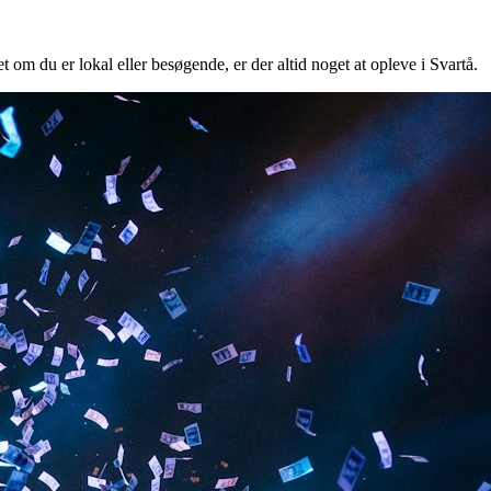
t om du er lokal eller besøgende, er der altid noget at opleve i Svartå.