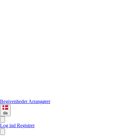
Begivenheder
Arrangører
da
Log ind
Registrer