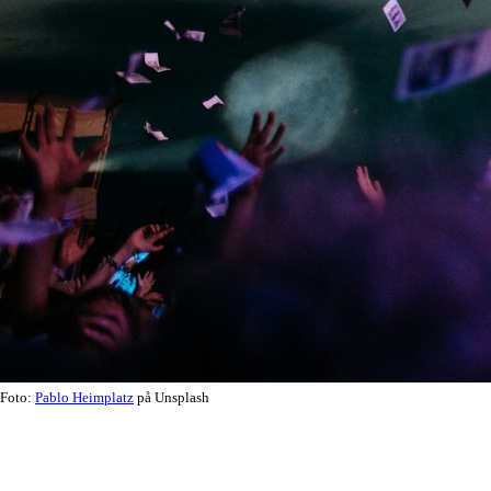
Foto:
Pablo Heimplatz
på Unsplash