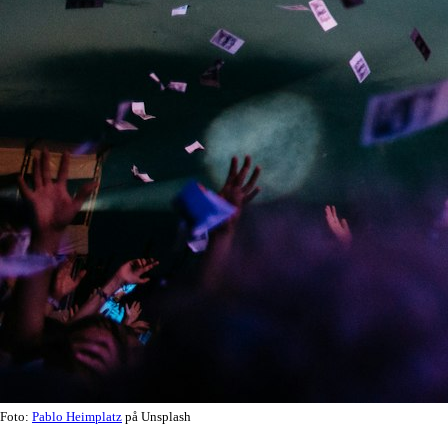
Foto:
Pablo Heimplatz
på Unsplash