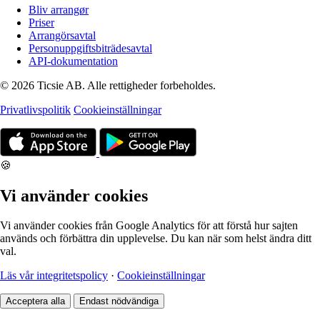
Bliv arrangør
Priser
Arrangörsavtal
Personuppgiftsbiträdesavtal
API-dokumentation
© 2026 Ticsie AB. Alle rettigheder forbeholdes.
Privatlivspolitik
Cookieinställningar
🍪
Vi använder cookies
Vi använder cookies från Google Analytics för att förstå hur sajten
används och förbättra din upplevelse. Du kan när som helst ändra ditt
val.
Läs vår integritetspolicy
·
Cookieinställningar
Acceptera alla
Endast nödvändiga