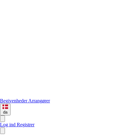
Begivenheder
Arrangører
da
Log ind
Registrer