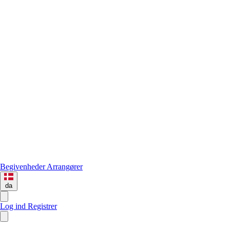
Begivenheder
Arrangører
da
Log ind
Registrer