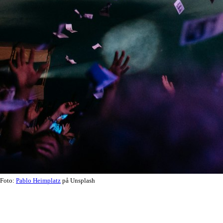
Foto:
Pablo Heimplatz
på Unsplash