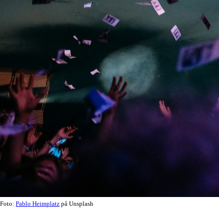
Foto:
Pablo Heimplatz
på Unsplash