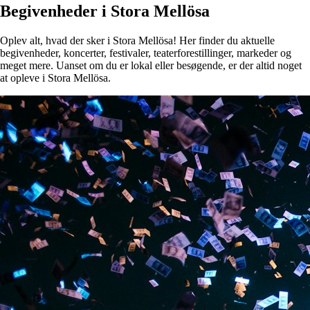
Begivenheder i Stora Mellösa
Oplev alt, hvad der sker i Stora Mellösa! Her finder du aktuelle
begivenheder, koncerter, festivaler, teaterforestillinger, markeder og
meget mere. Uanset om du er lokal eller besøgende, er der altid noget
at opleve i Stora Mellösa.