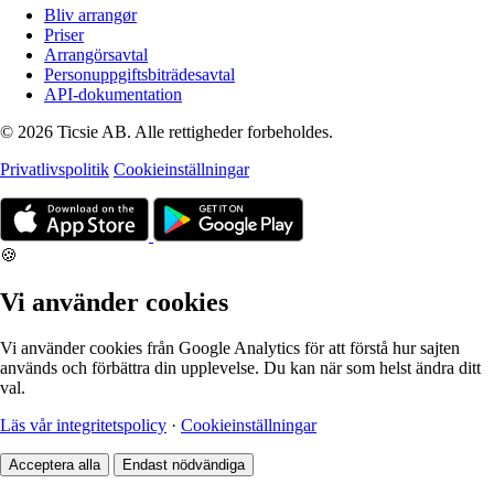
Bliv arrangør
Priser
Arrangörsavtal
Personuppgiftsbiträdesavtal
API-dokumentation
© 2026 Ticsie AB. Alle rettigheder forbeholdes.
Privatlivspolitik
Cookieinställningar
🍪
Vi använder cookies
Vi använder cookies från Google Analytics för att förstå hur sajten
används och förbättra din upplevelse. Du kan när som helst ändra ditt
val.
Läs vår integritetspolicy
·
Cookieinställningar
Acceptera alla
Endast nödvändiga