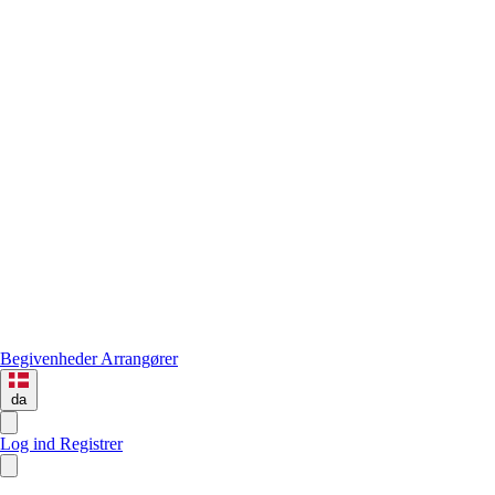
Begivenheder
Arrangører
da
Log ind
Registrer