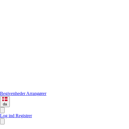
Begivenheder
Arrangører
da
Log ind
Registrer