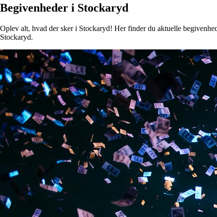
Begivenheder i Stockaryd
Oplev alt, hvad der sker i Stockaryd! Her finder du aktuelle begivenhede
Stockaryd.