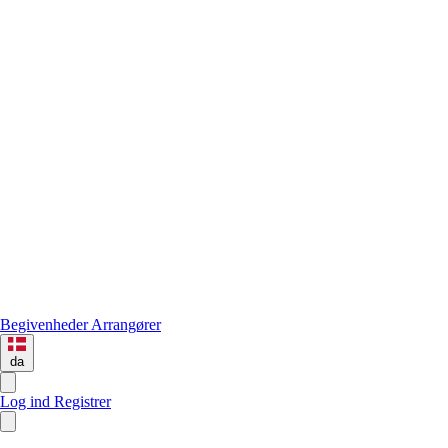
Begivenheder
Arrangører
da
Log ind
Registrer