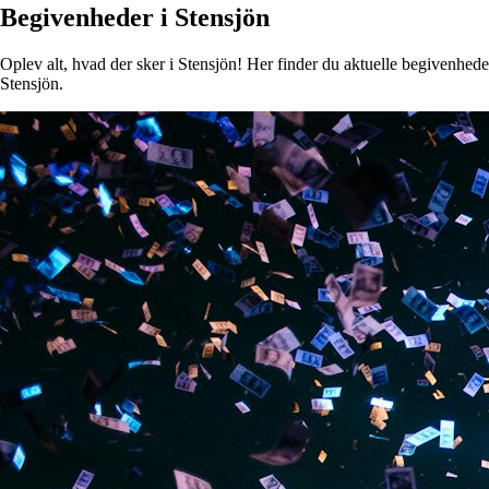
Begivenheder i Stensjön
Oplev alt, hvad der sker i Stensjön! Her finder du aktuelle begivenheder,
Stensjön.