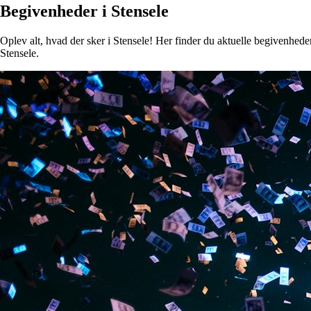
Begivenheder i Stensele
Oplev alt, hvad der sker i Stensele! Her finder du aktuelle begivenheder,
Stensele.