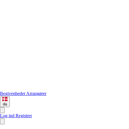
Begivenheder
Arrangører
da
Log ind
Registrer