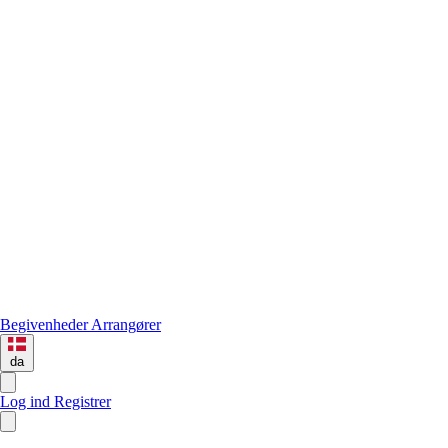
Begivenheder
Arrangører
da
Log ind
Registrer