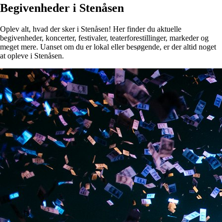
Begivenheder i Stenåsen
Oplev alt, hvad der sker i Stenåsen! Her finder du aktuelle
begivenheder, koncerter, festivaler, teaterforestillinger, markeder og
meget mere. Uanset om du er lokal eller besøgende, er der altid noget
at opleve i Stenåsen.