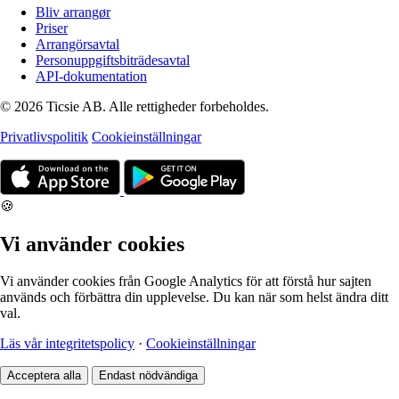
Bliv arrangør
Priser
Arrangörsavtal
Personuppgiftsbiträdesavtal
API-dokumentation
© 2026 Ticsie AB. Alle rettigheder forbeholdes.
Privatlivspolitik
Cookieinställningar
🍪
Vi använder cookies
Vi använder cookies från Google Analytics för att förstå hur sajten
används och förbättra din upplevelse. Du kan när som helst ändra ditt
val.
Läs vår integritetspolicy
·
Cookieinställningar
Acceptera alla
Endast nödvändiga