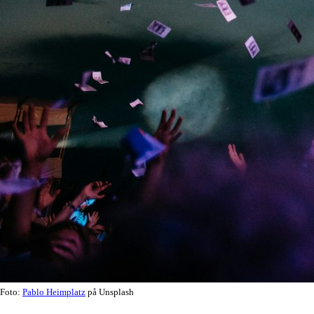
Foto:
Pablo Heimplatz
på Unsplash