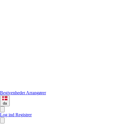
Begivenheder
Arrangører
da
Log ind
Registrer