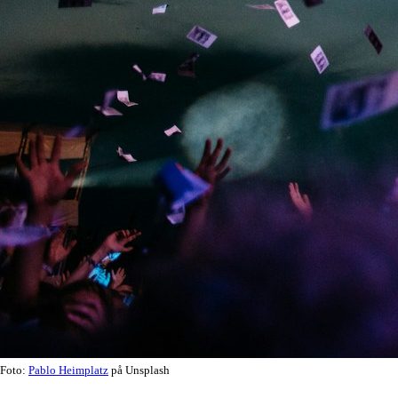
Foto:
Pablo Heimplatz
på Unsplash