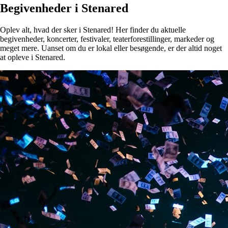
Begivenheder i Stenared
Oplev alt, hvad der sker i Stenared! Her finder du aktuelle
begivenheder, koncerter, festivaler, teaterforestillinger, markeder og
meget mere. Uanset om du er lokal eller besøgende, er der altid noget
at opleve i Stenared.