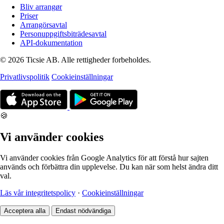
Bliv arrangør
Priser
Arrangörsavtal
Personuppgiftsbiträdesavtal
API-dokumentation
© 2026 Ticsie AB. Alle rettigheder forbeholdes.
Privatlivspolitik
Cookieinställningar
🍪
Vi använder cookies
Vi använder cookies från Google Analytics för att förstå hur sajten
används och förbättra din upplevelse. Du kan när som helst ändra ditt
val.
Läs vår integritetspolicy
·
Cookieinställningar
Acceptera alla
Endast nödvändiga