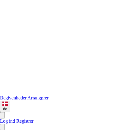
Begivenheder
Arrangører
da
Log ind
Registrer