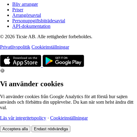
Bliv arrangør
Priser
Arrangörsavtal
Personuppgiftsbiträdesavtal
API-dokumentation
© 2026 Ticsie AB. Alle rettigheder forbeholdes.
Privatlivspolitik
Cookieinställningar
🍪
Vi använder cookies
Vi använder cookies från Google Analytics för att förstå hur sajten
används och förbättra din upplevelse. Du kan när som helst ändra ditt
val.
Läs vår integritetspolicy
·
Cookieinställningar
Acceptera alla
Endast nödvändiga