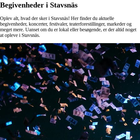
Begivenheder i Stavsnäs
Oplev alt, hvad der sker i Stavsnäs! Her finder du aktuelle
begivenheder, koncerter, festivaler, teaterforestillinger, markeder og
meget mere. Uanset om du er lokal eller besøgende, er der altid noget
at opleve i Stavsnäs.