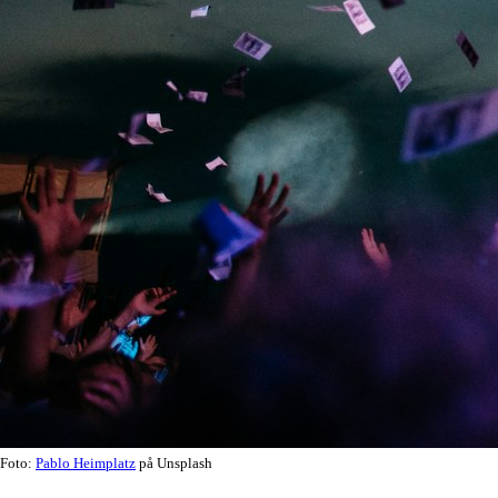
Foto:
Pablo Heimplatz
på Unsplash