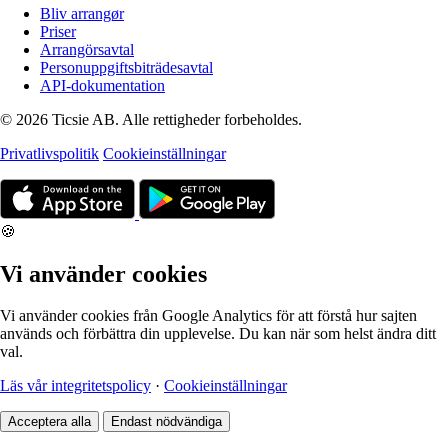
Bliv arrangør
Priser
Arrangörsavtal
Personuppgiftsbiträdesavtal
API-dokumentation
© 2026 Ticsie AB. Alle rettigheder forbeholdes.
Privatlivspolitik
Cookieinställningar
🍪
Vi använder cookies
Vi använder cookies från Google Analytics för att förstå hur sajten
används och förbättra din upplevelse. Du kan när som helst ändra ditt
val.
Läs vår integritetspolicy
·
Cookieinställningar
Acceptera alla
Endast nödvändiga