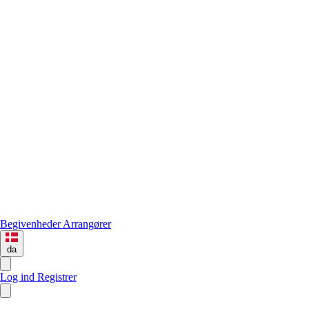
Begivenheder
Arrangører
da
Log ind
Registrer