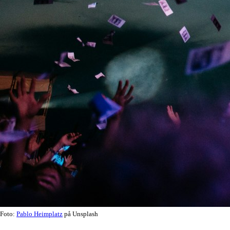
Foto:
Pablo Heimplatz
på Unsplash