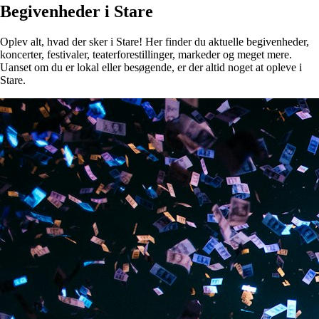
Begivenheder i Stare
Oplev alt, hvad der sker i Stare! Her finder du aktuelle begivenheder,
koncerter, festivaler, teaterforestillinger, markeder og meget mere.
Uanset om du er lokal eller besøgende, er der altid noget at opleve i
Stare.