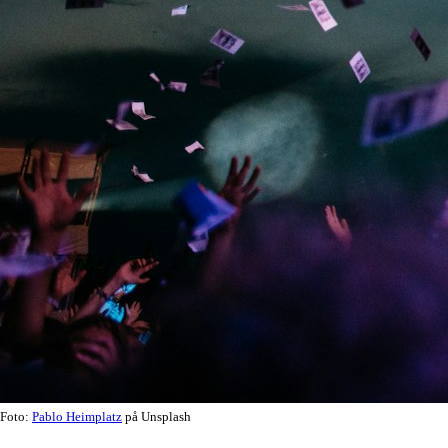
Foto:
Pablo Heimplatz
på Unsplash