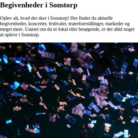
Begivenheder i Sonstorp
Oplev alt, hvad der sker i Sonstorp! Her finder du aktuelle
begivenheder, koncerter, festivaler, teaterforestillinger, markeder og
meget mere. Uanset om du er lokal eller besøgende, er der altid noget
at opleve i Sonstorp.