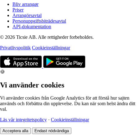
Bliv arrangør
Priser
Arrangörsavtal
Personuppgiftsbiträdesavtal
API-dokumentation
© 2026 Ticsie AB. Alle rettigheder forbeholdes.
Privatlivspolitik
Cookieinställningar
🍪
Vi använder cookies
Vi använder cookies från Google Analytics för att förstå hur sajten
används och förbättra din upplevelse. Du kan när som helst ändra ditt
val.
Läs vår integritetspolicy
·
Cookieinställningar
Acceptera alla
Endast nödvändiga