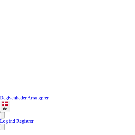
Begivenheder
Arrangører
da
Log ind
Registrer