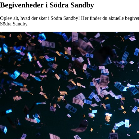
Begivenheder i Södra Sandby
Oplev alt, hvad der sker i Södra Sandby! Her finder du aktuelle begivenh
Södra Sandby.