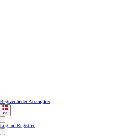
Begivenheder
Arrangører
da
Log ind
Registrer