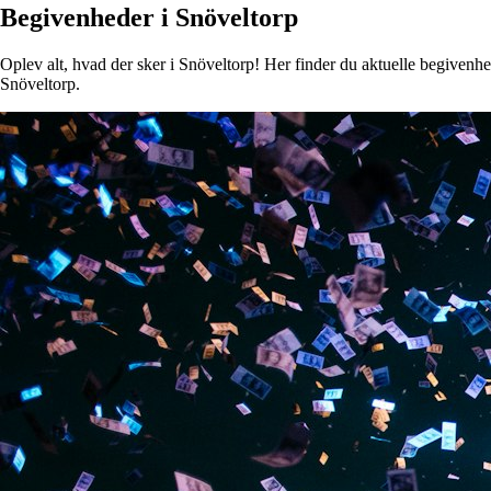
Begivenheder i Snöveltorp
Oplev alt, hvad der sker i Snöveltorp! Her finder du aktuelle begivenhede
Snöveltorp.