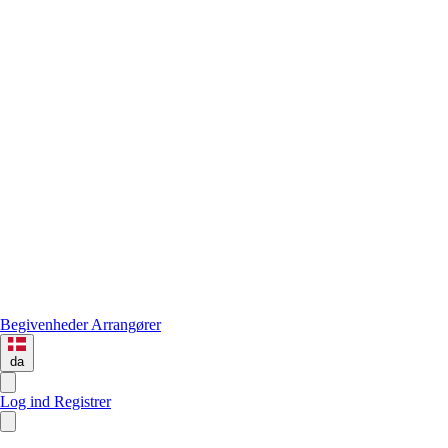
Begivenheder
Arrangører
da
Log ind
Registrer