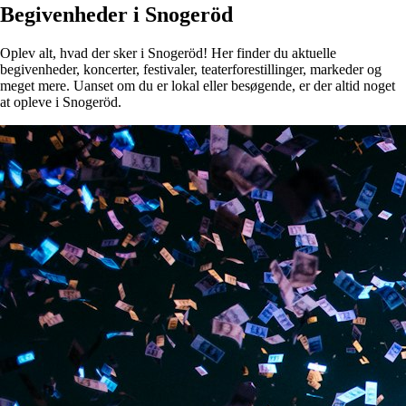
Begivenheder i Snogeröd
Oplev alt, hvad der sker i Snogeröd! Her finder du aktuelle
begivenheder, koncerter, festivaler, teaterforestillinger, markeder og
meget mere. Uanset om du er lokal eller besøgende, er der altid noget
at opleve i Snogeröd.