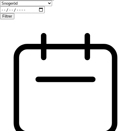
Filtrer