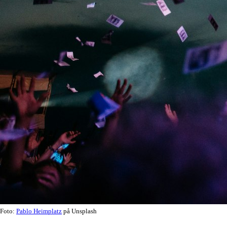
Foto:
Pablo Heimplatz
på Unsplash