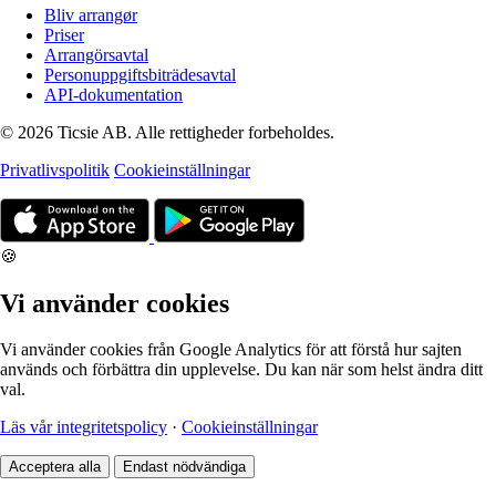
Bliv arrangør
Priser
Arrangörsavtal
Personuppgiftsbiträdesavtal
API-dokumentation
© 2026 Ticsie AB. Alle rettigheder forbeholdes.
Privatlivspolitik
Cookieinställningar
🍪
Vi använder cookies
Vi använder cookies från Google Analytics för att förstå hur sajten
används och förbättra din upplevelse. Du kan när som helst ändra ditt
val.
Läs vår integritetspolicy
·
Cookieinställningar
Acceptera alla
Endast nödvändiga