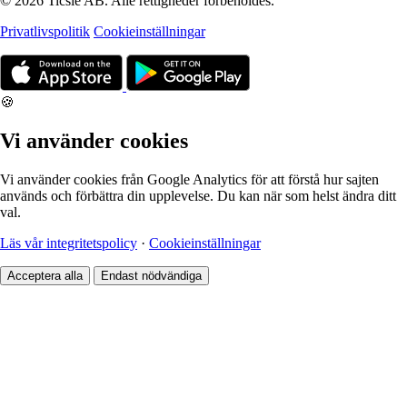
© 2026 Ticsie AB. Alle rettigheder forbeholdes.
Privatlivspolitik
Cookieinställningar
🍪
Vi använder cookies
Vi använder cookies från Google Analytics för att förstå hur sajten
används och förbättra din upplevelse. Du kan när som helst ändra ditt
val.
Läs vår integritetspolicy
·
Cookieinställningar
Acceptera alla
Endast nödvändiga