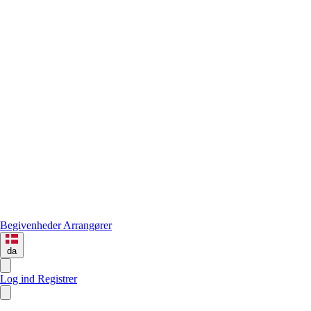
Begivenheder
Arrangører
da
Log ind
Registrer