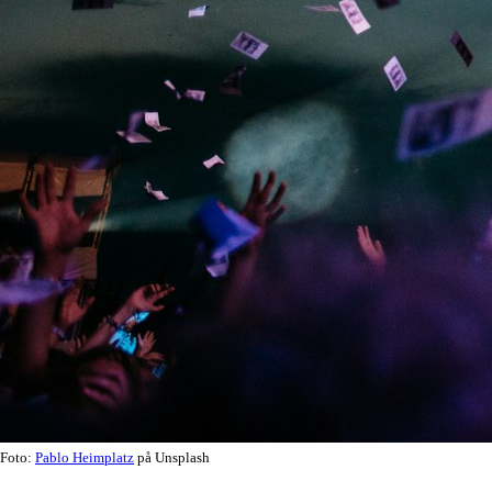
Foto:
Pablo Heimplatz
på Unsplash