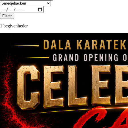
Filtrer
1 begivenheder