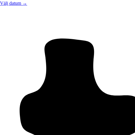
Välj datum →