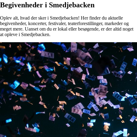
Begivenheder i Smedjebacken
Oplev alt, hvad der sker i Smedjebacken! Her finder du aktuelle
begivenheder, koncerter, festivaler, teaterforestillinger, markeder og
meget mere. Uanset om du er lokal eller besøgende, er der altid noget
at opleve i Smedjebacken.