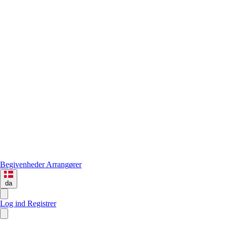
Begivenheder
Arrangører
da
Log ind
Registrer