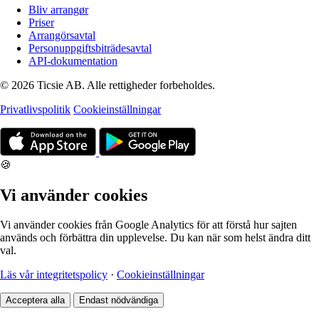
Bliv arrangør
Priser
Arrangörsavtal
Personuppgiftsbiträdesavtal
API-dokumentation
© 2026 Ticsie AB. Alle rettigheder forbeholdes.
Privatlivspolitik
Cookieinställningar
🍪
Vi använder cookies
Vi använder cookies från Google Analytics för att förstå hur sajten
används och förbättra din upplevelse. Du kan när som helst ändra ditt
val.
Läs vår integritetspolicy
·
Cookieinställningar
Acceptera alla
Endast nödvändiga