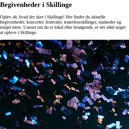
Begivenheder i Skillinge
Oplev alt, hvad der sker i Skillinge! Her finder du aktuelle
begivenheder, koncerter, festivaler, teaterforestillinger, markeder og
meget mere. Uanset om du er lokal eller besøgende, er der altid noget
at opleve i Skillinge.