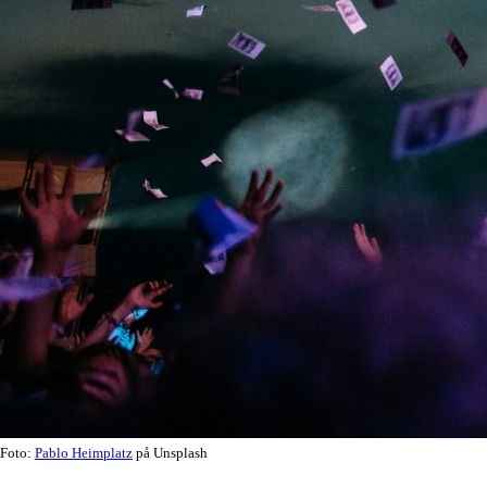
Foto:
Pablo Heimplatz
på Unsplash