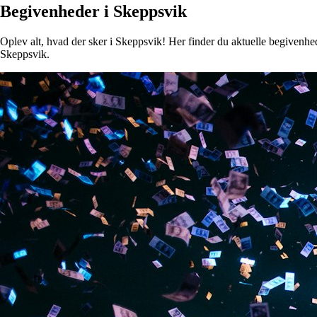
Begivenheder i Skeppsvik
Oplev alt, hvad der sker i Skeppsvik! Her finder du aktuelle begivenhede
Skeppsvik.