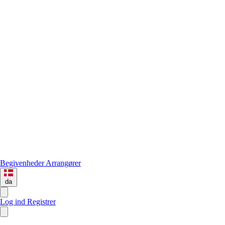
Begivenheder
Arrangører
da
Log ind
Registrer