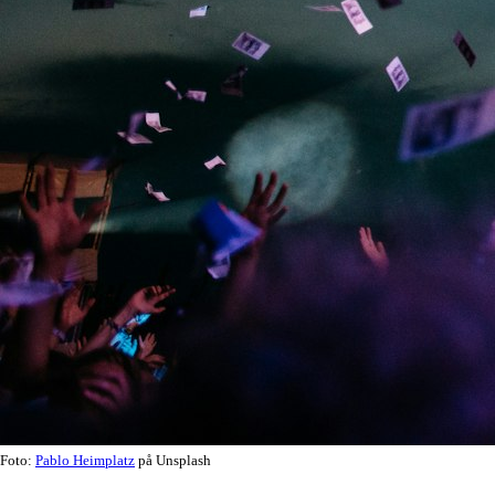
Foto:
Pablo Heimplatz
på Unsplash