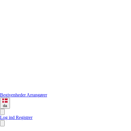
Begivenheder
Arrangører
da
Log ind
Registrer