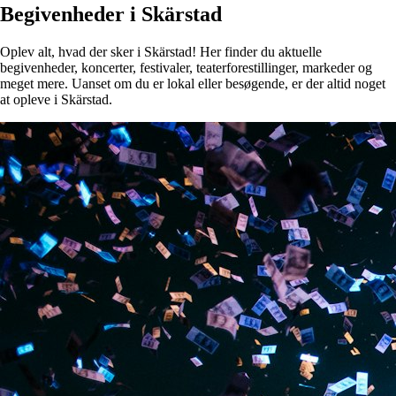
Begivenheder i Skärstad
Oplev alt, hvad der sker i Skärstad! Her finder du aktuelle
begivenheder, koncerter, festivaler, teaterforestillinger, markeder og
meget mere. Uanset om du er lokal eller besøgende, er der altid noget
at opleve i Skärstad.