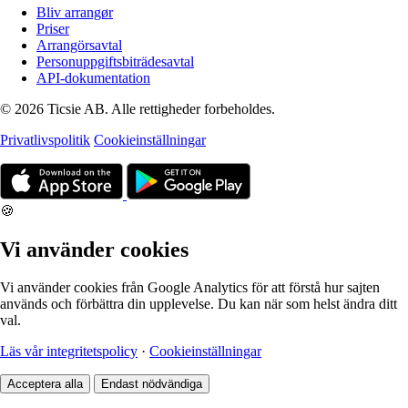
Bliv arrangør
Priser
Arrangörsavtal
Personuppgiftsbiträdesavtal
API-dokumentation
© 2026 Ticsie AB. Alle rettigheder forbeholdes.
Privatlivspolitik
Cookieinställningar
🍪
Vi använder cookies
Vi använder cookies från Google Analytics för att förstå hur sajten
används och förbättra din upplevelse. Du kan när som helst ändra ditt
val.
Läs vår integritetspolicy
·
Cookieinställningar
Acceptera alla
Endast nödvändiga